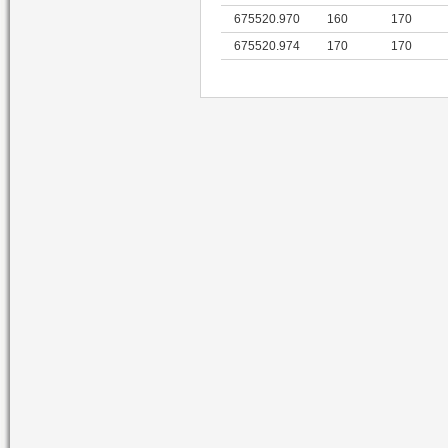
675520.970
160
170
675520.974
170
170