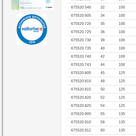
675520.540
32
100
675520.605
34
100
675520.720
35
100
675520.725
36
100
675520.730
38
100
675520.735
40
100
675520.740
42
100
675520.743
44
100
675520.805
45
125
675520.810
48
125
675520.815
50
125
675520.820
52
125
675520.825
54
125
675520.905
55
135
675520.910
58
135
675520.912
60
135