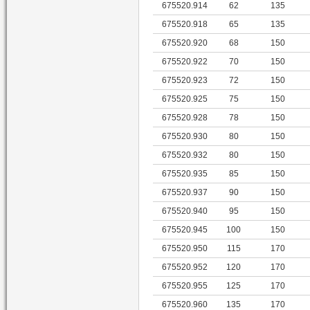
675520.914
62
135
675520.918
65
135
675520.920
68
150
675520.922
70
150
675520.923
72
150
675520.925
75
150
675520.928
78
150
675520.930
80
150
675520.932
80
150
675520.935
85
150
675520.937
90
150
675520.940
95
150
675520.945
100
150
675520.950
115
170
675520.952
120
170
675520.955
125
170
675520.960
135
170