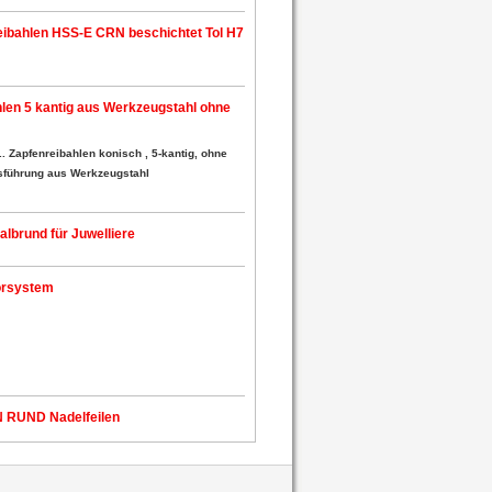
ibahlen HSS-E CRN beschichtet Tol H7
hlen 5 kantig aus Werkzeugstahl ohne
. Zapfenreibahlen konisch , 5-kantig, ohne
Ausführung aus Werkzeugstahl
albrund für Juwelliere
orsystem
 RUND Nadelfeilen
 USB-Dongle für drahtlose Übertragung