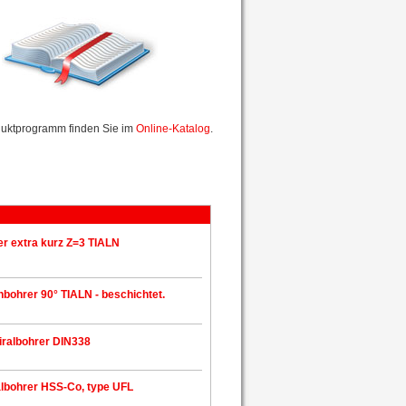
uktprogramm finden Sie im
Online-Katalog
.
er extra kurz Z=3 TIALN
bohrer 90° TIALN - beschichtet.
ralbohrer DIN338
albohrer HSS-Co, type UFL