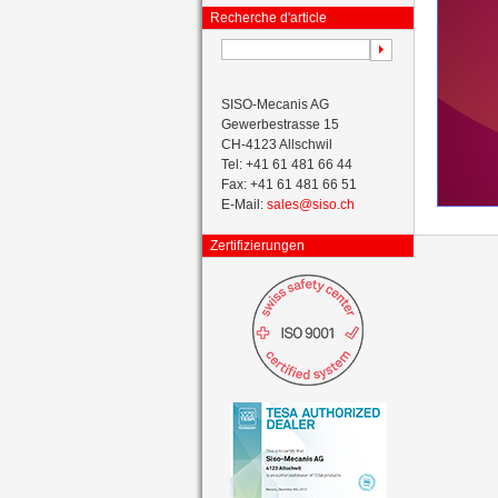
Recherche d'article
SISO-Mecanis AG
Gewerbestrasse 15
CH-4123 Allschwil
Tel: +41 61 481 66 44
Fax: +41 61 481 66 51
E-Mail:
sales@siso.ch
Zertifizierungen