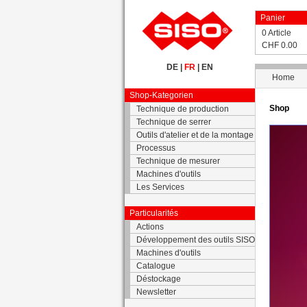
Panier
0 Article
CHF 0.00
DE
|
FR
|
EN
Home
Shop-Kategorien
Shop
Technique de production
Technique de serrer
Outils d'atelier et de la montage
Processus
Technique de mesurer
Machines d'outils
Les Services
Particularités
Actions
Développement des outils SISO
Machines d'outils
Catalogue
Déstockage
Newsletter